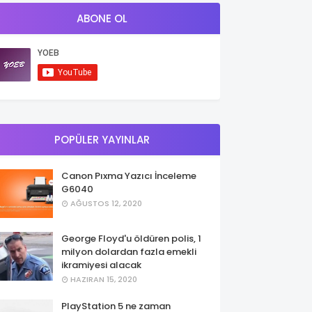
ABONE OL
POPÜLER YAYINLAR
Canon Pıxma Yazıcı İnceleme
G6040
AĞUSTOS 12, 2020
George Floyd'u öldüren polis, 1
milyon dolardan fazla emekli
ikramiyesi alacak
HAZIRAN 15, 2020
PlayStation 5 ne zaman