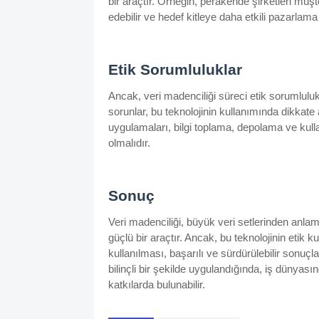
bir araçtır. Örneğin, perakende şirketleri müşt
edebilir ve hedef kitleye daha etkili pazarlama str
Etik Sorumluluklar
Ancak, veri madenciliği süreci etik sorumlulukla
sorunlar, bu teknolojinin kullanımında dikkate
uygulamaları, bilgi toplama, depolama ve kull
olmalıdır.
Sonuç
Veri madenciliği, büyük veri setlerinden anlam 
güçlü bir araçtır. Ancak, bu teknolojinin etik 
kullanılması, başarılı ve sürdürülebilir sonuçla
bilinçli bir şekilde uygulandığında, iş dünyas
katkılarda bulunabilir.