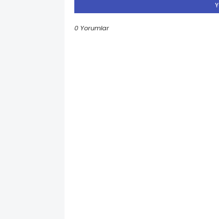
Y
0 Yorumlar