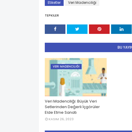
Etiketler
Veri Madenciliği
TEPKILER
BU YAYIN
VERI MADENCILIĞI
Veri Madenciliği: Büyük Veri
Setlerinden Değerli İçgörüler
Elde Etme Sanatı
KASIM 26, 2023