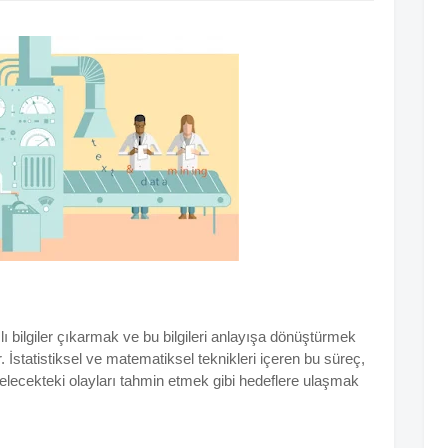
lı bilgiler çıkarmak ve bu bilgileri anlayışa dönüştürmek
. İstatistiksel ve matematiksel teknikleri içeren bu süreç,
gelecekteki olayları tahmin etmek gibi hedeflere ulaşmak