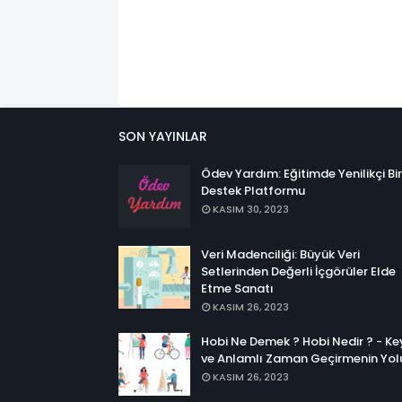
SON YAYINLAR
Ödev Yardım: Eğitimde Yenilikçi Bir
Destek Platformu
KASIM 30, 2023
Veri Madenciliği: Büyük Veri
Setlerinden Değerli İçgörüler Elde
Etme Sanatı
KASIM 26, 2023
Hobi Ne Demek ? Hobi Nedir ? - Key
ve Anlamlı Zaman Geçirmenin Yol
KASIM 26, 2023