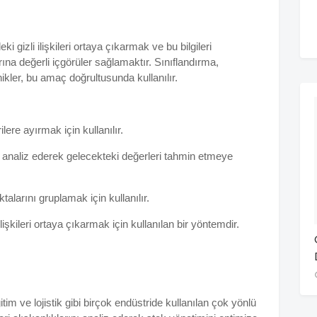
i gizli ilişkileri ortaya çıkarmak ve bu bilgileri
rına değerli içgörüler sağlamaktır. Sınıflandırma,
ikler, bu amaç doğrultusunda kullanılır.
ilere ayırmak için kullanılır.
ri analiz ederek gelecekteki değerleri tahmin etmeye
talarını gruplamak için kullanılır.
işkileri ortaya çıkarmak için kullanılan bir yöntemdir.
tim ve lojistik gibi birçok endüstride kullanılan çok yönlü