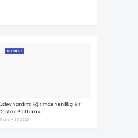
SORULAR
Ödev Yardım: Eğitimde Yenilikçi Bir
Destek Platformu
KASIM 30, 2023