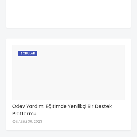
SORULAR
Ödev Yardım: Eğitimde Yenilikçi Bir Destek
Platformu
KASIM 30, 2023