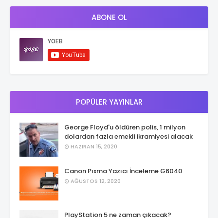
ABONE OL
POPÜLER YAYINLAR
George Floyd'u öldüren polis, 1 milyon
dolardan fazla emekli ikramiyesi alacak
HAZIRAN 15, 2020
Canon Pıxma Yazıcı İnceleme G6040
AĞUSTOS 12, 2020
PlayStation 5 ne zaman çıkacak?