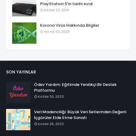
PlayStation 5'in tarihi sızdı
KASIM 23, 2019
Korona Virüs Hakkında Bilgiler
MAYIS 03, 2020
SON YAYINLAR
Ödev Yardım: Eğitimde Yenilikçi Bir Destek
Platformu
KASIM 30, 2023
Veri Madenciliği: Büyük Veri Setlerinden Değerli
İçgörüler Elde Etme Sanatı
KASIM 26, 2023