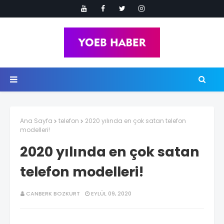
Ana Sayfa
telefon
2020 yılında en çok satan telefon
modelleri!
2020 yılında en çok satan
telefon modelleri!
CANBERK BOZKURT
EYLÜL 09, 2020