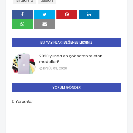
sıralama
telefon
BU YAYINLARI BEĞENEBILIRSINIZ
2020 yılında en çok satan telefon
modelleri!
EYLÜL 09, 2020
YORUM GÖNDER
0 Yorumlar