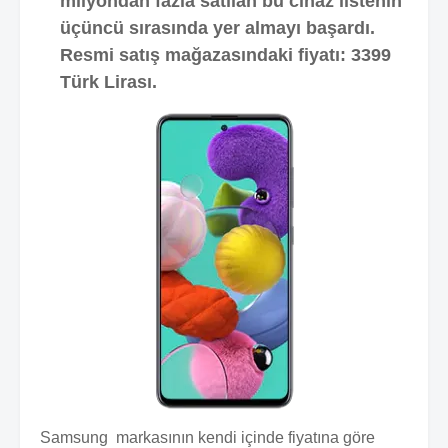
milyondan fazla satılan bu cihaz listenin
üçüncü sırasında yer almayı başardı.
Resmi satış mağazasındaki fiyatı: 3399
Türk Lirası.
Samsung markasının kendi içinde fiyatına göre