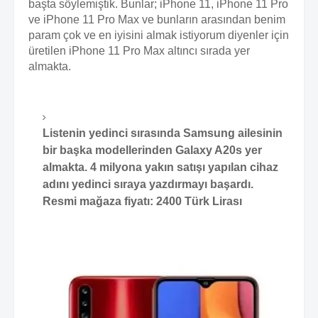
başta söylemiştik. Bunlar; iPhone 11, iPhone 11 Pro
ve iPhone 11 Pro Max ve bunların arasından benim
param çok ve en iyisini almak istiyorum diyenler için
üretilen iPhone 11 Pro Max altıncı sırada yer
almakta.
Listenin yedinci sırasında Samsung ailesinin
bir başka modellerinden Galaxy A20s yer
almakta. 4 milyona yakın satışı yapılan cihaz
adını yedinci sıraya yazdırmayı başardı.
Resmi mağaza fiyatı: 2400 Türk Lirası