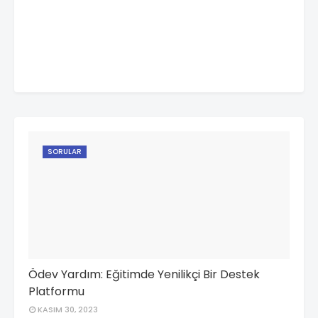
SORULAR
Ödev Yardım: Eğitimde Yenilikçi Bir Destek
Platformu
KASIM 30, 2023