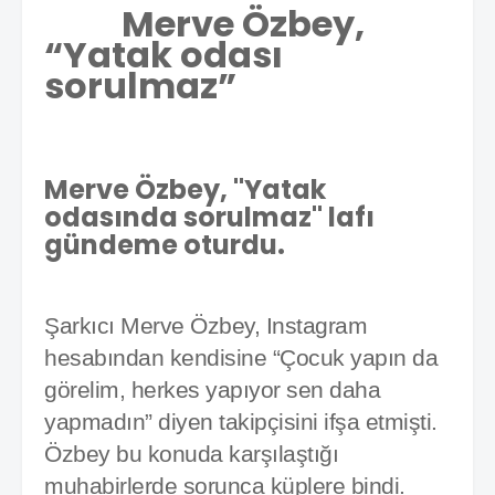
Merve Özbey,
“Yatak odası
sorulmaz”
Merve Özbey, ''Yatak
odasında sorulmaz'' lafı
gündeme oturdu.
Şarkıcı Merve Özbey, Instagram
hesabından kendisine “Çocuk yapın da
görelim, herkes yapıyor sen daha
yapmadın” diyen takipçisini ifşa etmişti.
Özbey bu konuda karşılaştığı
muhabirlerde sorunca küplere bindi.