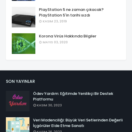
PlayStation 5 ne zaman çıkacak?
PlayStation 5'in tarihi sızdı
KASIM 23, 2019
Korona Virüs Hakkında Bilgiler
MAYIS 03, 2020
SON YAYINLAR
Ödev Yardım: Eğitimde Yenilikçi Bir Destek
Platformu
KASIM 30, 2023
Veri Madenciliği: Büyük Veri Setlerinden Değerli
İçgörüler Elde Etme Sanatı
KASIM 26, 2023