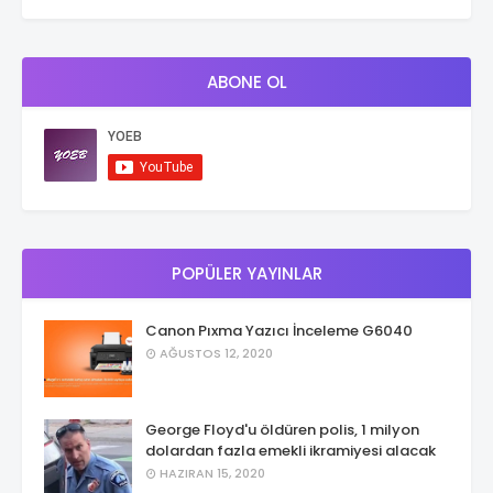
ABONE OL
POPÜLER YAYINLAR
Canon Pıxma Yazıcı İnceleme G6040
AĞUSTOS 12, 2020
George Floyd'u öldüren polis, 1 milyon
dolardan fazla emekli ikramiyesi alacak
HAZIRAN 15, 2020