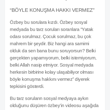
“BÖYLE KONUŞMA HAKKI VERMEZ”
Özbey bu sorulara kızdı. Özbey sosyal
medyada bu tarz soruları soranlara “Yatak
odası sorulmaz. Çocuk sorulmaz, bu çok
mahrem bir şeydir. Biz hangi ara samimi
olduk da sen bana bunu soruyorsun? Belki
gerçekten yapamıyorum, belki istemiyorum,
belki Allah nasip etmiyor. Sosyal medyada
herkesin birbirine kolay ulaşabiliyor olması
böyle konuşma hakkını vermez” diyerek
tepkisini gösterdi.
Bu tarz soruların sosyal medyaya aykırı
olduğunu düşüren özbey'in videosu aşağıda