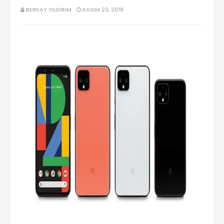
BERKAY YILDIRIM
KASIM 23, 2019