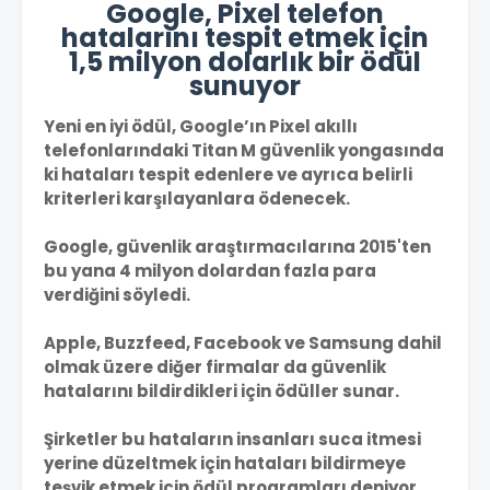
Google, Pixel telefon
hatalarını tespit etmek için
1,5 milyon dolarlık bir ödül
sunuyor
Yeni en iyi ödül, Google’ın Pixel akıllı
telefonlarındaki Titan M güvenlik yongasında
ki hataları tespit edenlere ve ayrıca belirli
kriterleri karşılayanlara ödenecek.
Google, güvenlik araştırmacılarına 2015'ten
bu yana 4 milyon dolardan fazla para
verdiğini söyledi.
Apple, Buzzfeed, Facebook ve Samsung dahil
olmak üzere diğer firmalar da güvenlik
hatalarını bildirdikleri için ödüller sunar.
Şirketler bu hataların insanları suca itmesi
yerine düzeltmek için hataları bildirmeye
teşvik etmek için ödül programları deniyor.