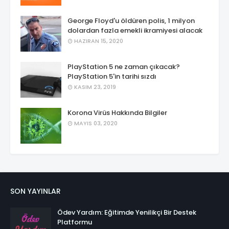
George Floyd'u öldüren polis, 1 milyon
dolardan fazla emekli ikramiyesi alacak
HAZIRAN 15, 2020
PlayStation 5 ne zaman çıkacak?
PlayStation 5'in tarihi sızdı
KASIM 23, 2019
Korona Virüs Hakkında Bilgiler
MAYIS 03, 2020
SON YAYINLAR
Ödev Yardım: Eğitimde Yenilikçi Bir Destek
Platformu