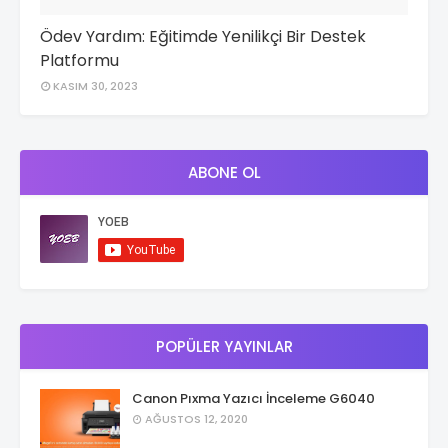
Ödev Yardım: Eğitimde Yenilikçi Bir Destek
Platformu
KASIM 30, 2023
ABONE OL
POPÜLER YAYINLAR
Canon Pıxma Yazıcı İnceleme G6040
AĞUSTOS 12, 2020