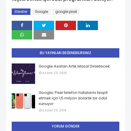
Etiketler
Google
google pixel
BU YAYINLARI BEĞENEBILIRSINIZ
Google Asistan Artık Masal Dinletecek
KASIM 24, 2019
Google, Pixel telefon hatalarını tespit
etmek için 1,5 milyon dolarlık bir ödül
sunuyor
KASIM 23, 2019
YORUM GÖNDER