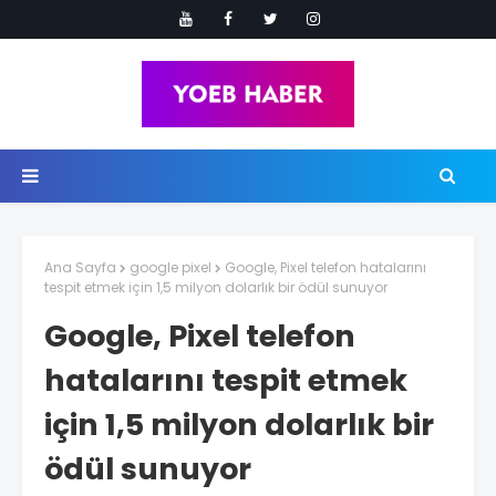
Ana Sayfa
google pixel
Google, Pixel telefon hatalarını
tespit etmek için 1,5 milyon dolarlık bir ödül sunuyor
Google, Pixel telefon
hatalarını tespit etmek
için 1,5 milyon dolarlık bir
ödül sunuyor